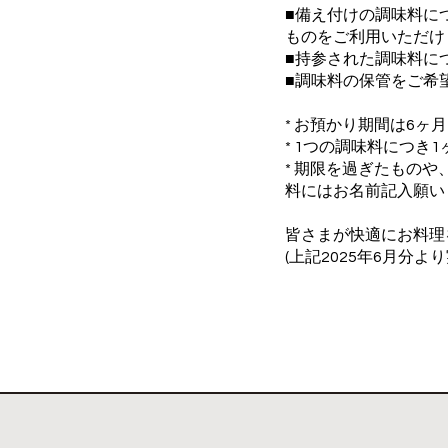
■備え付けの調味料に
ものをご利用いただけ
■持参された調味料に
■調味料の保管をご希
* お預かり期間は6ヶ
* 1つの調味料につき1
* 期限を過ぎたものや
料にはお名前記入願い
皆さまが快適にお料理
(上記2025年6月分より