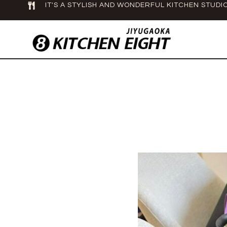
IT'S A STYLISH AND WONDERFUL KITCHEN STUDIO