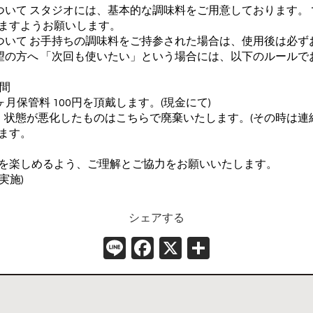
ついて スタジオには、基本的な調味料をご用意しております。
ますようお願いします。
ついて お手持ちの調味料をご持参された場合は、使用後は必ず
望の方へ 「次回も使いたい」という場合には、以下のルールで
月間
ヶ月保管料 100円を頂戴します。(現金にて)
、状態が悪化したものはこちらで廃棄いたします。(その時は連絡
ます。
を楽しめるよう、ご理解とご協力をお願いいたします。
実施)
シェアする
Line
Facebook
X
共
有