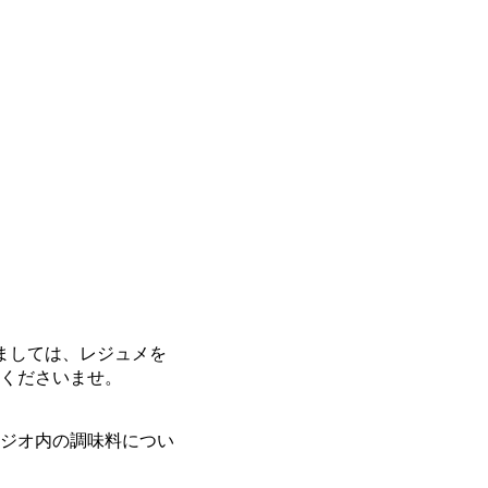
ましては、レジュメを
せくださいませ。
タジオ内の調味料につい