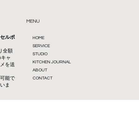
MENU
セルポ
HOME
SERVICE
り全額
STUDIO
のキャ
KITCHEN JOURNAL
メを送
ABOUT
可能で
CONTACT
いま