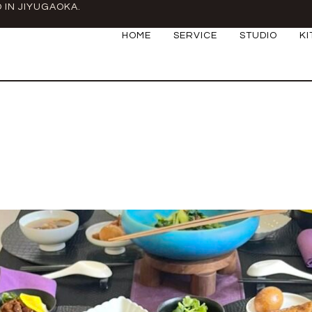
 IN JIYUGAOKA.
HOME
SERVICE
STUDIO
K