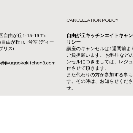
CANCELLATION POLICY
由が丘1-15-19 T's
自由が丘キッチンエイトキャン
LISS自由が丘101号室 (ディー
リシー
ブリス)
講座のキャンセルは1週間前よ
ご負担願います。 お料理など
ンセルにつきましては、レジュ
o@jiyugaokakitchen8.com
付させて頂きます。
また代わりの方が参加する事も
す。その時は、お知らせくださ
せ。