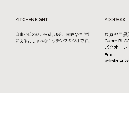
KITCHEN EIGHT
ADDRESS
東京都目黒区自
自由が丘の駅から徒歩6分、閑静な住宅街
Cuore B
にあるおしゃれなキッチンスタジオです。
ズクオーレ
Email:
shimizuyuk