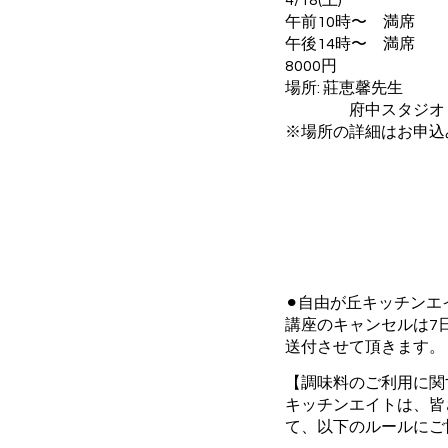
4/18(土)
午前10時〜 満席
午後14時〜 満席
8000円
場所: 莊恵馨先生
府中スタジオ
※場所の詳細はお申込
⚫︎自由が丘キッチン
講座のキャンセルは7
送付させて頂きます。
【調味料のご利用に関
キッチンエイトは、皆
て、以下のルールにご