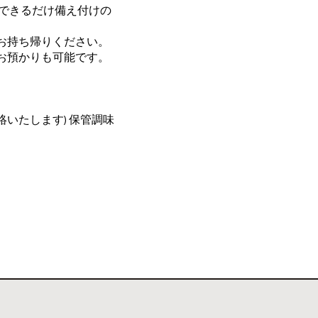
 できるだけ備え付けの
お持ち帰りください。
お預かりも可能です。
いたします) 保管調味